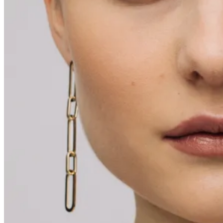
Varukorg /
0.00
kr
0