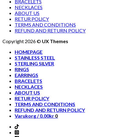
BRACELETS
NECKLACES
ABOUT US
RETUR POLICY
TERMS AND CONDITIONS
REFUND AND RETURN POLICY
Copyright 2026 ©
UX Themes
HOMEPAGE
STAINLESS STEEL
STERLING SILVER
RINGS
EARRINGS
BRACELETS
NECKLACES
ABOUT US
RETUR POLICY
TERMS AND CONDITIONS
REFUND AND RETURN POLICY
Varukorg /
0.00
kr
0