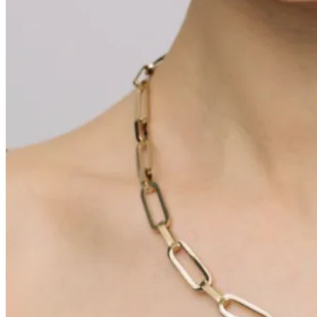
0
Varukorg
Inga produkter i varukorgen.