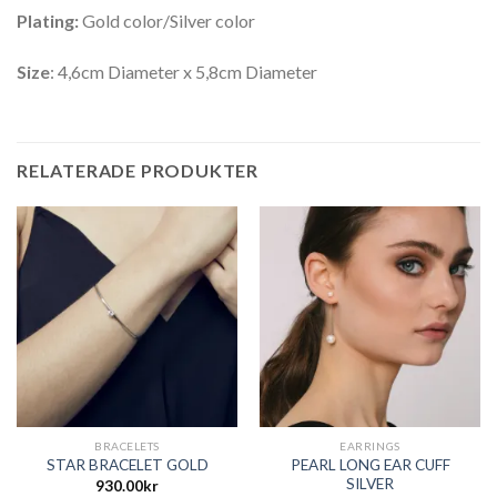
Plating:
Gold color/Silver color
Size
: 4,6cm Diameter x 5,8cm Diameter
RELATERADE PRODUKTER
BRACELETS
EARRINGS
PEARL LONG EAR CUFF
STAR BRACELET GOLD
SILVER
930.00
kr