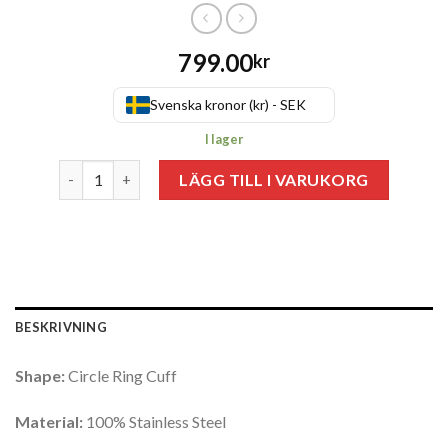
799.00
kr
Svenska kronor (kr) - SEK
I lager
Antal
LÄGG TILL I VARUKORG
BESKRIVNING
Shape:
Circle Ring Cuff
Material:
100% Stainless Steel