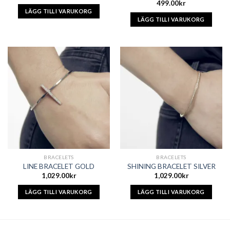
499.00
kr
LÄGG TILL I VARUKORG
LÄGG TILL I VARUKORG
BRACELETS
BRACELETS
LINE BRACELET GOLD
SHINING BRACELET SILVER
1,029.00
kr
1,029.00
kr
LÄGG TILL I VARUKORG
LÄGG TILL I VARUKORG