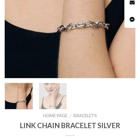
HOME PAGE
BRACELETS
/
LINK CHAIN BRACELET SILVER