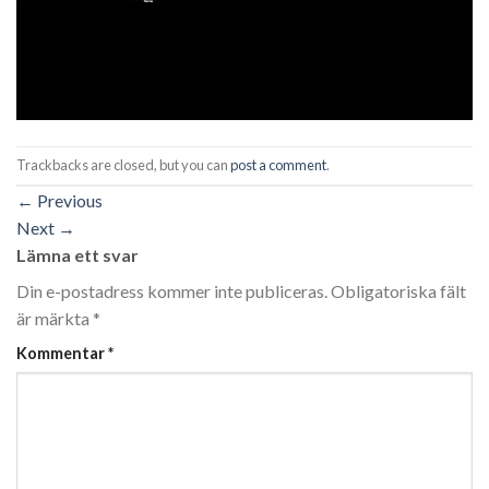
Trackbacks are closed, but you can
post a comment
.
←
Previous
Next
→
Lämna ett svar
Din e-postadress kommer inte publiceras.
Obligatoriska fält
är märkta
*
Kommentar
*