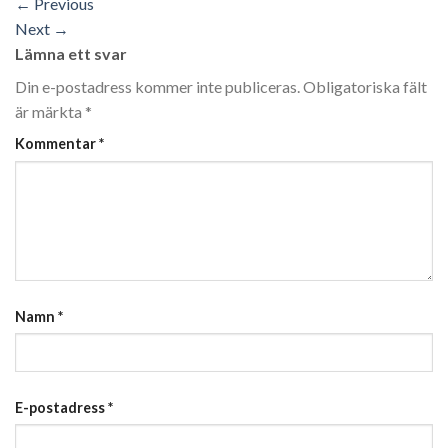
←
Previous
Next
→
Lämna ett svar
Din e-postadress kommer inte publiceras.
Obligatoriska fält
är märkta
*
Kommentar
*
Namn
*
E-postadress
*