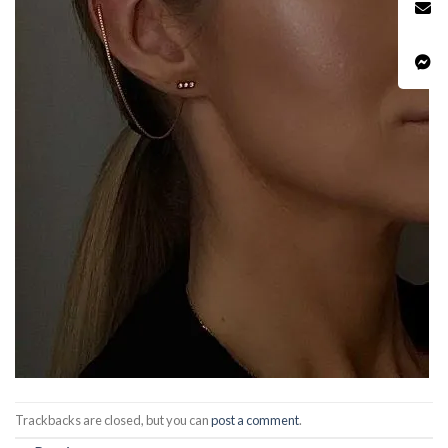
Trackbacks are closed, but you can
post a comment
.