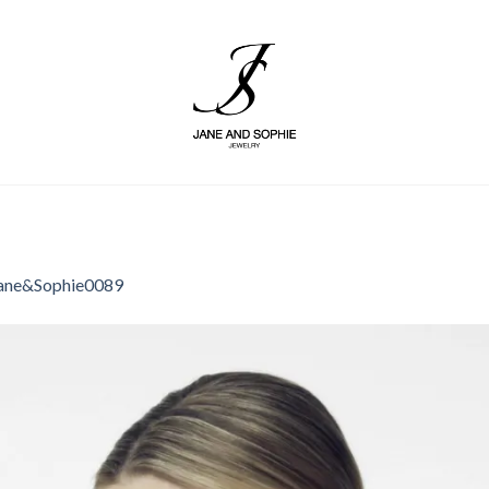
ane&Sophie0089