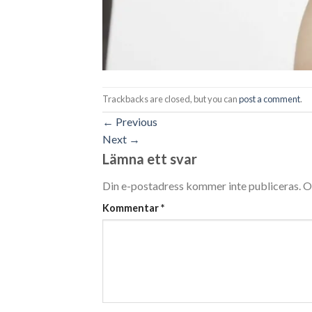
Trackbacks are closed, but you can
post a comment
.
←
Previous
Next
→
Lämna ett svar
Din e-postadress kommer inte publiceras.
O
Kommentar
*