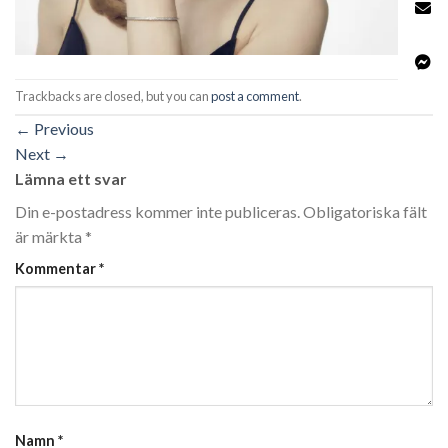
Trackbacks are closed, but you can
post a comment
.
←
Previous
Next
→
Lämna ett svar
Din e-postadress kommer inte publiceras.
Obligatoriska fält
är märkta
*
Kommentar
*
Namn
*