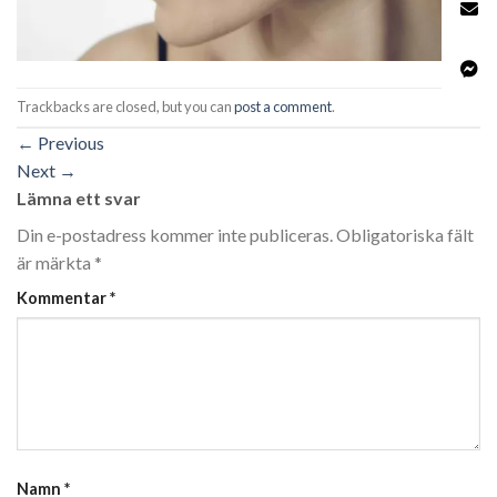
Trackbacks are closed, but you can
post a comment
.
←
Previous
Next
→
Lämna ett svar
Din e-postadress kommer inte publiceras.
Obligatoriska fält
är märkta
*
Kommentar
*
Namn
*